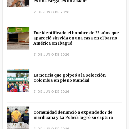
es una carga, es un aliado”
21 DE JUNIO DE 2026
Fue identificado el hombre de 33 años que
apareció sin vida en una casa en el barrio
América en Ibagué
21 DE JUNIO DE 2026
La noticia que golpeó a la Selección
Colombia en pleno Mundial
21 DE JUNIO DE 2026
Comunidad denunció a expendedor de
marihuana y La Policía logró su captura
21 DE JUNIO DE 2026