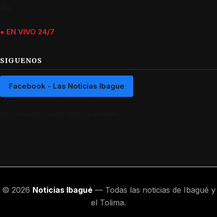
día.
● EN VIVO 24/7
SIGUENOS
Facebook - Las Noticias Ibague
Recibe las noticias del Tolima al instante.
© 2026
Noticias Ibagué
— Todas las noticias de Ibagué y
el Tolima.