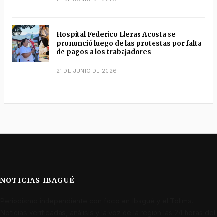
Hospital Federico Lleras Acosta se
pronunció luego de las protestas por falta
de pagos a los trabajadores
21 DE JUNIO DE 2026
NOTICIAS IBAGUÉ
Periodismo independiente con foco en Ibagué y el Tolima.
Noticias verificadas, análisis y la voz de la región las 24 horas del