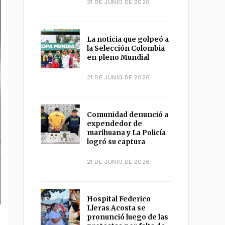
21 DE JUNIO DE 2026
La noticia que golpeó a
la Selección Colombia
en pleno Mundial
21 DE JUNIO DE 2026
Comunidad denunció a
expendedor de
marihuana y La Policía
logró su captura
21 DE JUNIO DE 2026
Hospital Federico
Lleras Acosta se
pronunció luego de las