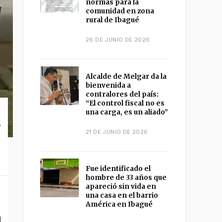
normas para la
comunidad en zona
rural de Ibagué
26 DE JUNIO DE 2026
Alcalde de Melgar da la
bienvenida a
contralores del país:
“El control fiscal no es
una carga, es un aliado”
1
21 DE JUNIO DE 2026
Fue identificado el
hombre de 33 años que
apareció sin vida en
una casa en el barrio
América en Ibagué