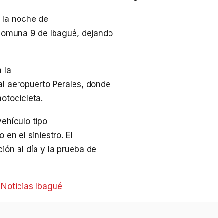
n la noche de
 comuna 9 de Ibagué, dejando
 la
 al aeropuerto Perales, donde
otocicleta.
ehículo tipo
en el siniestro. El
ión al día y la prueba de
:
Noticias Ibagué