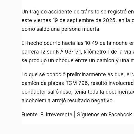
Un trágico accidente de tránsito se registró e
este viernes 19 de septiembre de 2025, en la
como saldo una persona muerta.
El hecho ocurrió hacia las 10:49 de la noche en
carrera 12 sur N.º 93-171, kilómetro 1 de la vía
se produjo un choque entre un camión y una m
Lo que se conoció preliminarmente es que, el v
camión de placas TGM 796, resultó involucrado 
conductor salió ileso, tenía toda la documentac
alcoholemia arrojó resultado negativo.
Fuente: El Irreverente | Síguenos en Facebook