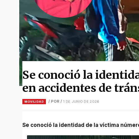
Se conoció la identid
en accidentes de trán
/ POR
/
1 DE JUNIO DE 2026
MOVILIDAD
Se conoció la identidad de la víctima núme