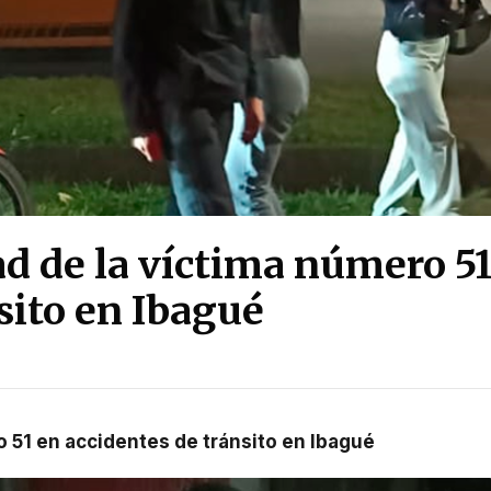
ad de la víctima número 5
sito en Ibagué
ro 51 en accidentes de tránsito en Ibagué