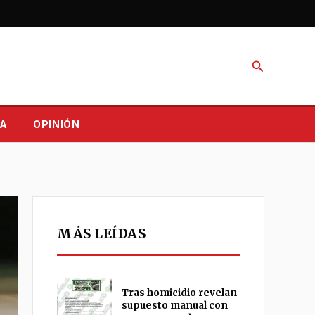
Buscar
A
OPINIÓN
MÁS LEÍDAS
Tras homicidio revelan
supuesto manual con