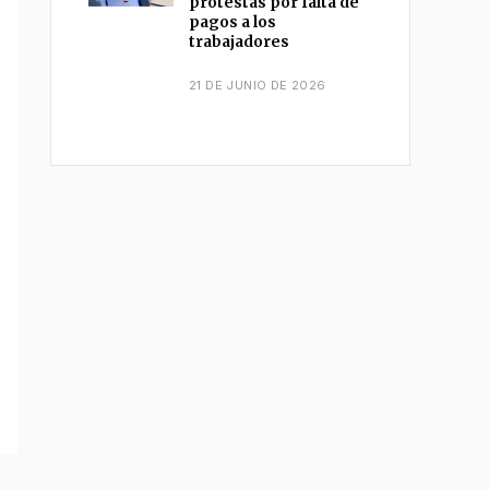
protestas por falta de
pagos a los
trabajadores
21 DE JUNIO DE 2026