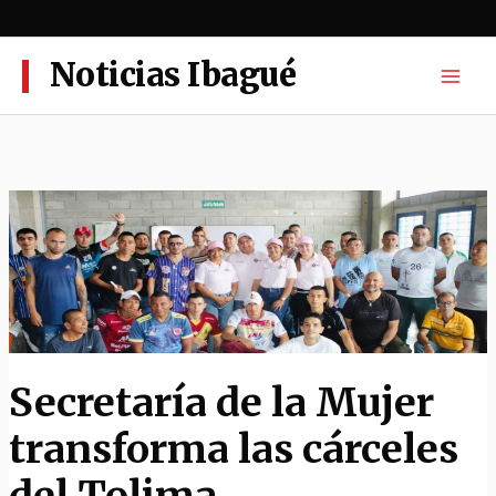
Ir
al
contenido
Noticias Ibagué
Secretaría de la Mujer
transforma las cárceles
del Tolima