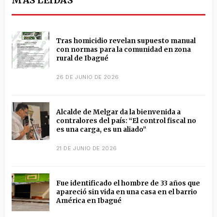
MÁS LEÍDAS
Tras homicidio revelan supuesto manual
con normas para la comunidad en zona
rural de Ibagué
26 DE JUNIO DE 2026
Alcalde de Melgar da la bienvenida a
contralores del país: “El control fiscal no
es una carga, es un aliado”
21 DE JUNIO DE 2026
Fue identificado el hombre de 33 años que
apareció sin vida en una casa en el barrio
América en Ibagué