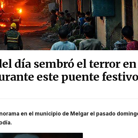
del día sembró el terror en
urante este puente festiv
odía.