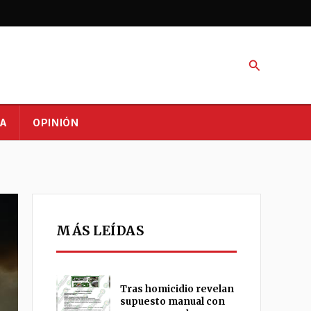
Buscar
A
OPINIÓN
MÁS LEÍDAS
Tras homicidio revelan
supuesto manual con