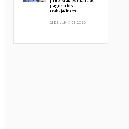
protestas por falta de
pagos a los
trabajadores
21 DE JUNIO DE 2026