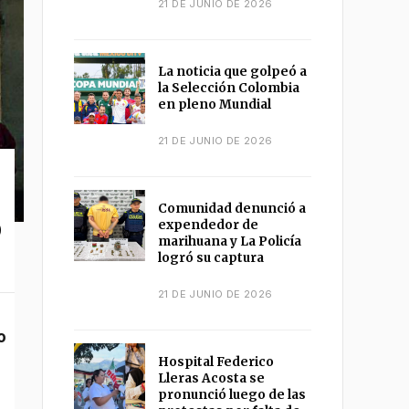
21 DE JUNIO DE 2026
La noticia que golpeó a
la Selección Colombia
en pleno Mundial
21 DE JUNIO DE 2026
Comunidad denunció a
o
expendedor de
marihuana y La Policía
logró su captura
21 DE JUNIO DE 2026
Hospital Federico
Lleras Acosta se
pronunció luego de las