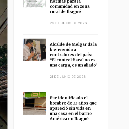
normas para la
comunidad en zona
rural de Ibagué
26 DE JUNIO DE 2026
Alcalde de Melgar da la
bienvenida a
contralores del país:
“El control fiscal no es
una carga, es un aliado”
21 DE JUNIO DE 2026
Fue identificado el
hombre de 33 años que
apareció sin vida en
una casa en el barrio
América en Ibagué