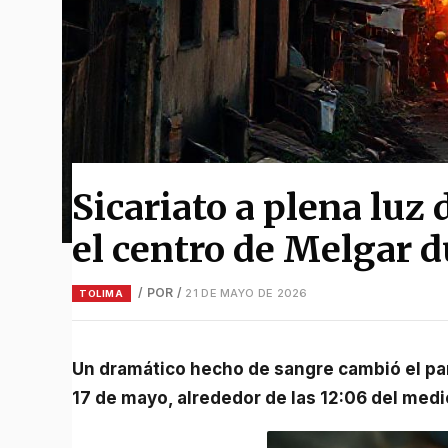
Sicariato a plena luz 
el centro de Melgar d
/ POR
/
21 DE MAYO DE 2026
TOLIMA
Un dramático hecho de sangre cambió el panorama en el municipio de Melgar el pasado domingo
17 de mayo, alrededor de las 12:06 del medi