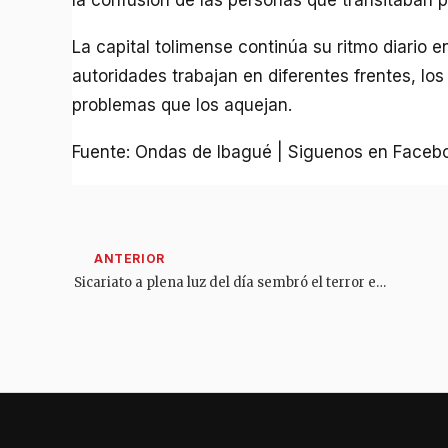
la confusión de las personas que transitaban po
La capital tolimense continúa su ritmo diario en
autoridades trabajan en diferentes frentes, lo
problemas que los aquejan.
Fuente: Ondas de Ibagué | Siguenos en Faceb
Sicariato a plena luz del día sembró el terror en el centro de Melgar durante este puente festivo