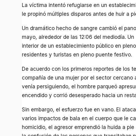
La víctima intentó refugiarse en un establecim
le propinó múltiples disparos antes de huir a pi
Un dramático hecho de sangre cambió el pano
mayo, alrededor de las 12:06 del mediodía. U
interior de un establecimiento público en pleno
residentes y turistas en pleno puente festivo.
De acuerdo con los primeros reportes de los te
compañía de una mujer por el sector cercano al
venía persiguiendo, el hombre parqueó apresur
encendido y corrió desesperado hacia un rest
Sin embargo, el esfuerzo fue en vano. El ataca
varios impactos de bala en el cuerpo que le c
homicidio, el agresor emprendió la huida a pie