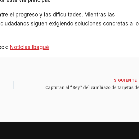
r esta vía principal.
tre el progreso y las dificultades. Mientras las
s ciudadanos siguen exigiendo soluciones concretas a lo
ook:
Noticias Ibagué