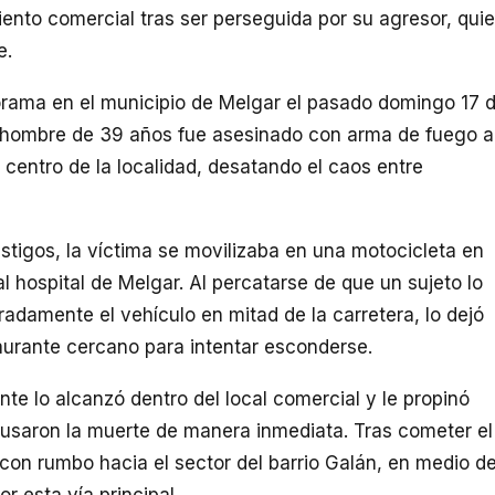
iento comercial tras ser perseguida por su agresor, qui
e.
rama en el municipio de Melgar el pasado domingo 17 
n hombre de 39 años fue asesinado con arma de fuego a
 centro de la localidad, desatando el caos entre
stigos, la víctima se movilizaba en una motocicleta en
 hospital de Melgar. Al percatarse de que un sujeto lo
adamente el vehículo en mitad de la carretera, lo dejó
aurante cercano para intentar esconderse.
nte lo alcanzó dentro del local comercial y le propinó
ausaron la muerte de manera inmediata. Tras cometer el
 con rumbo hacia el sector del barrio Galán, en medio d