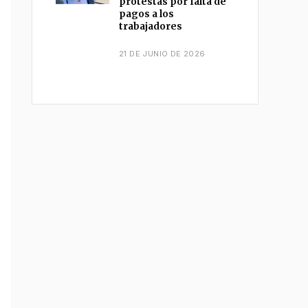
protestas por falta de
pagos a los
trabajadores
21 DE JUNIO DE 2026