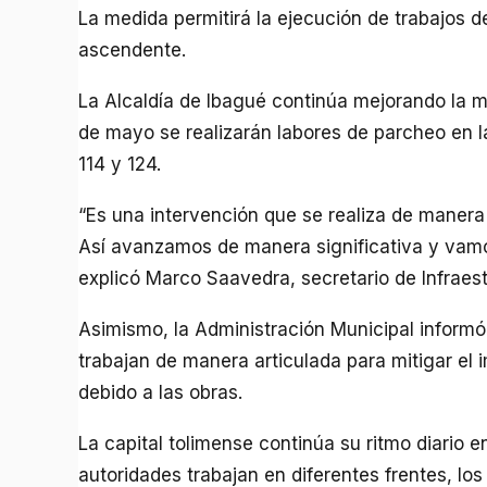
La medida permitirá la ejecución de trabajos d
ascendente.
La Alcaldía de Ibagué continúa mejorando la mal
de mayo se realizarán labores de parcheo en l
114 y 124.
“Es una intervención que se realiza de manera
Así avanzamos de manera significativa y vamos
explicó Marco Saavedra, secretario de Infraes
Asimismo, la Administración Municipal informó 
trabajan de manera articulada para mitigar el 
debido a las obras.
La capital tolimense continúa su ritmo diario en
autoridades trabajan en diferentes frentes, lo