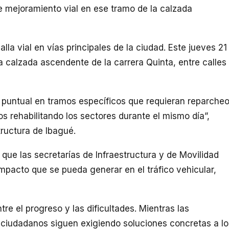
e mejoramiento vial en ese tramo de la calzada
la vial en vías principales de la ciudad. Este jueves 21
a calzada ascendente de la carrera Quinta, entre calles
 puntual en tramos específicos que requieran reparcheo
 rehabilitando los sectores durante el mismo día”,
tructura de Ibagué.
que las secretarías de Infraestructura y de Movilidad
impacto que se pueda generar en el tráfico vehicular,
tre el progreso y las dificultades. Mientras las
s ciudadanos siguen exigiendo soluciones concretas a lo