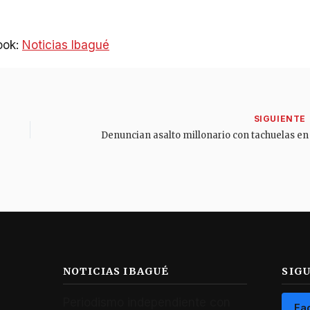
ook:
Noticias Ibagué
NOTICIAS IBAGUÉ
SIG
Periodismo independiente con
Fa