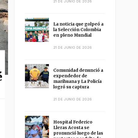
21 DE JUNIO DE 2026
La noticia que golpeó a
la Selección Colombia
en pleno Mundial
21 DE JUNIO DE 2026
Comunidad denunció a
é
expendedor de
marihuana y La Policía
logró su captura
21 DE JUNIO DE 2026
Hospital Federico
Lleras Acosta se
pronunció luego de las