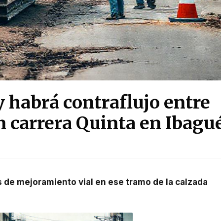
 habrá contraflujo entre
on carrera Quinta en Ibagu