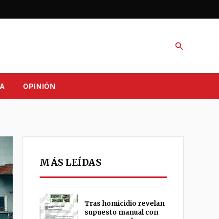
Buscar
A
OPINIÓN
MÁS LEÍDAS
Tras homicidio revelan
supuesto manual con