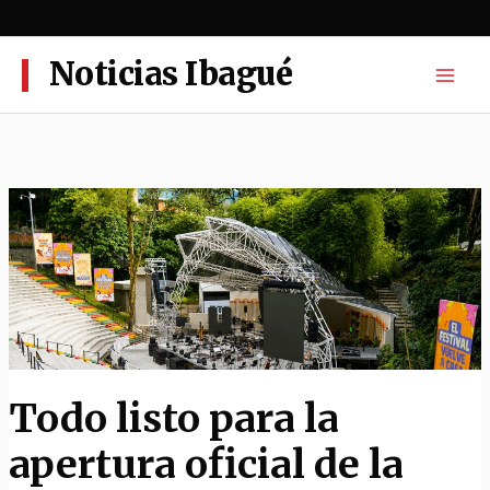
Ir
al
contenido
Noticias Ibagué
Todo listo para la
apertura oficial de la