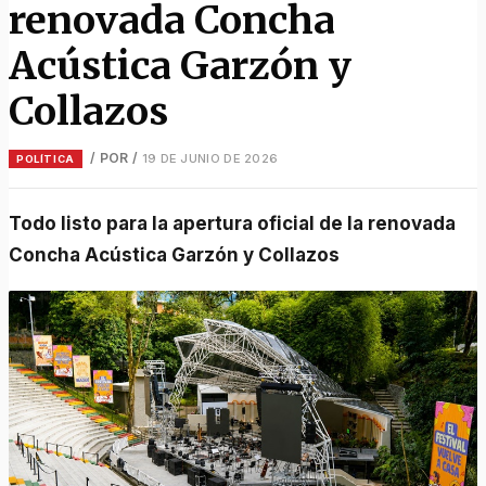
renovada Concha
Acústica Garzón y
Collazos
/ POR
/
19 DE JUNIO DE 2026
POLÍTICA
Todo listo para la apertura oficial de la renovada
Concha Acústica Garzón y Collazos