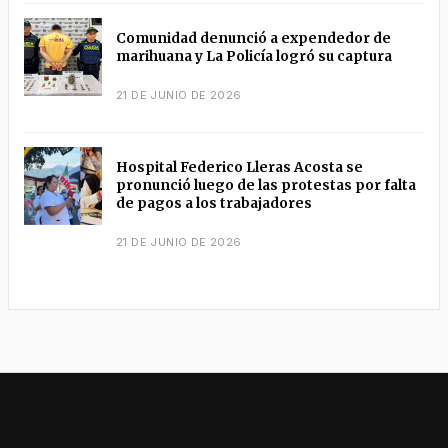
Comunidad denunció a expendedor de
marihuana y La Policía logró su captura
21 DE JUNIO DE 2026
Hospital Federico Lleras Acosta se
pronunció luego de las protestas por falta
de pagos a los trabajadores
21 DE JUNIO DE 2026