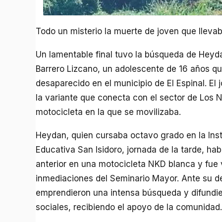
Todo un misterio la muerte de joven que lleva
Un lamentable final tuvo la búsqueda de Heyd
Barrero Lizcano, un adolescente de 16 años q
desaparecido en el municipio de El Espinal. El
la variante que conecta con el sector de Los Na
motocicleta en la que se movilizaba.
Heydan, quien cursaba octavo grado en la Inst
Educativa San Isidoro, jornada de la tarde, habí
anterior en una motocicleta NKD blanca y fue 
inmediaciones del Seminario Mayor. Ante su de
emprendieron una intensa búsqueda y difundie
sociales, recibiendo el apoyo de la comunidad.