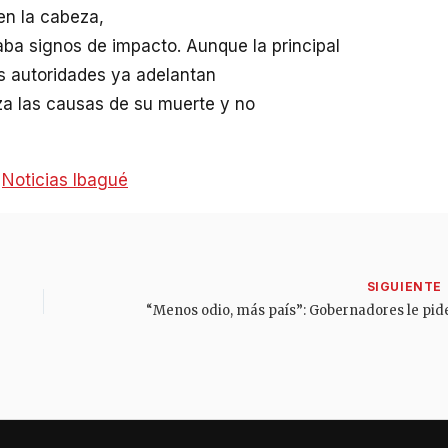
en la cabeza,
ba signos de impacto. Aunque la principal
as autoridades ya adelantan
za las causas de su muerte y no
:
Noticias Ibagué