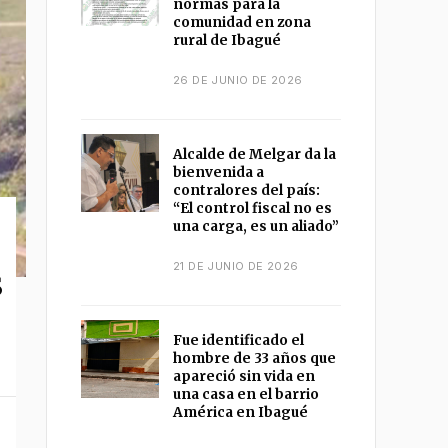
normas para la
comunidad en zona
rural de Ibagué
26 DE JUNIO DE 2026
Alcalde de Melgar da la
bienvenida a
contralores del país:
“El control fiscal no es
una carga, es un aliado”
21 DE JUNIO DE 2026
s
Fue identificado el
hombre de 33 años que
apareció sin vida en
una casa en el barrio
América en Ibagué