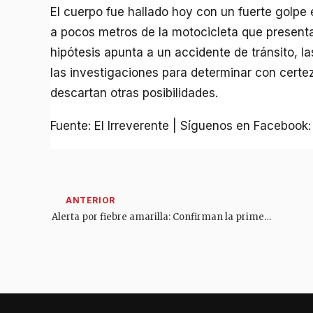
El cuerpo fue hallado hoy con un fuerte golpe 
a pocos metros de la motocicleta que presenta
hipótesis apunta a un accidente de tránsito, l
las investigaciones para determinar con certe
descartan otras posibilidades.
Fuente: El Irreverente | Síguenos en Facebook
Alerta por fiebre amarilla: Confirman la primera muerte en Dolores, Tolima