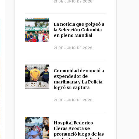
21 DE JUNIO DE 2026
La noticia que golpeó a
la Selección Colombia
en pleno Mundial
21 DE JUNIO DE 2026
Comunidad denunció a
expendedor de
marihuana y La Policía
logró su captura
21 DE JUNIO DE 2026
Hospital Federico
Lleras Acosta se
pronunció luego de las