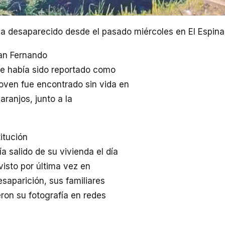
ba desaparecido desde el pasado miércoles en El Espina
an Fernando
ue había sido reportado como
 joven fue encontrado sin vida en
ranjos, junto a la
itución
a salido de su vivienda el día
visto por última vez en
saparición, sus familiares
ron su fotografía en redes