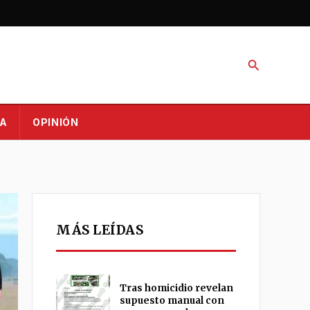
Buscar
A
OPINIÓN
MÁS LEÍDAS
Tras homicidio revelan
supuesto manual con