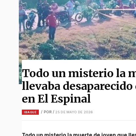
Todo un misterio la 
llevaba desaparecido
en El Espinal
/ POR
/
25 DE MAYO DE 2026
IBAGUÉ
Todo un misterio la muerte de joven que llevaba desaparecido desde el pasado miércoles en El