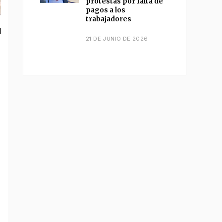
protestas por falta de
pagos a los
trabajadores
l
21 DE JUNIO DE 2026