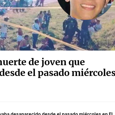
muerte de joven que
 desde el pasado miércole