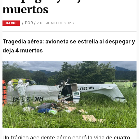
muertos
/ POR
/
2 DE JUNIO DE 2026
IBAGUÉ
Tragedia aérea: avioneta se estrella al despegar y
deja 4 muertos
Un trágico accidente aéreo cobró la vida de cuatro