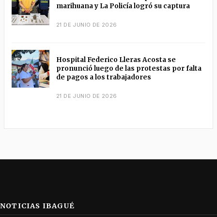
marihuana y La Policía logró su captura
21 DE JUNIO DE 2026
Hospital Federico Lleras Acosta se
pronunció luego de las protestas por falta
de pagos a los trabajadores
21 DE JUNIO DE 2026
NOTICIAS IBAGUÉ