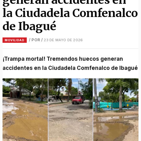
la Ciudadela Comfenalco
de Ibagué
/ POR
/
23 DE MAYO DE 2026
MOVILIDAD
¡Trampa mortal! Tremendos huecos generan
accidentes en la Ciudadela Comfenalco de Ibagué