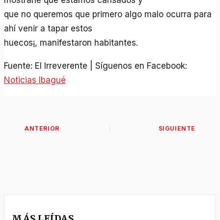
mostrarle que estamos cansados y
que no queremos que primero algo malo ocurra para
ahí­ venir a tapar estos
huecos¡, manifestaron habitantes.
Fuente: El Irreverente | Síguenos en Facebook:
Noticias Ibagué
MÁS LEÍDAS