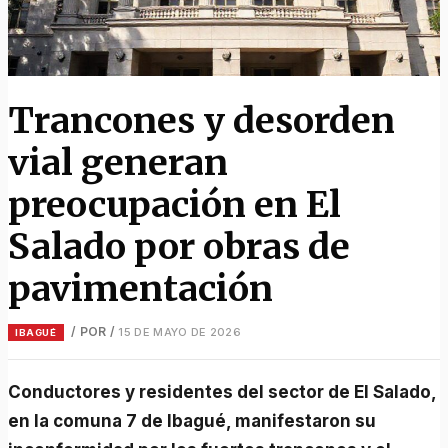
Trancones y desorden
vial generan
preocupación en El
Salado por obras de
pavimentación
/ POR
/
15 DE MAYO DE 2026
IBAGUÉ
Conductores y residentes del sector de El Salado,
en la comuna 7 de Ibagué, manifestaron su