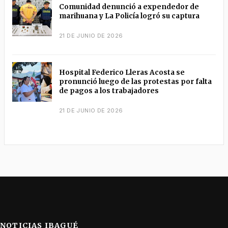
Comunidad denunció a expendedor de
marihuana y La Policía logró su captura
21 DE JUNIO DE 2026
Hospital Federico Lleras Acosta se
pronunció luego de las protestas por falta
de pagos a los trabajadores
21 DE JUNIO DE 2026
NOTICIAS IBAGUÉ