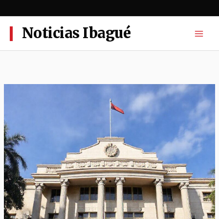
Ir
al
contenido
Noticias Ibagué