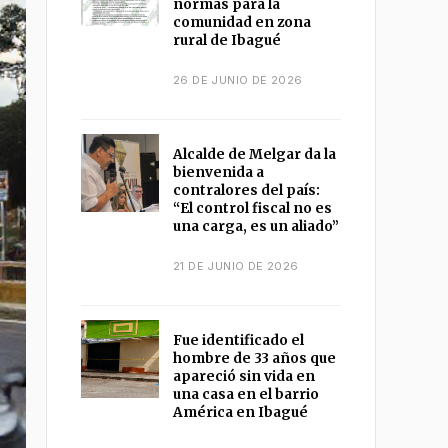
normas para la
comunidad en zona
rural de Ibagué
26 DE JUNIO DE 2026
Alcalde de Melgar da la
bienvenida a
contralores del país:
“El control fiscal no es
una carga, es un aliado”
21 DE JUNIO DE 2026
Fue identificado el
hombre de 33 años que
apareció sin vida en
una casa en el barrio
América en Ibagué