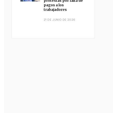
protestas por falta de
pagos a los
trabajadores
21 DE JUNIO DE 2026