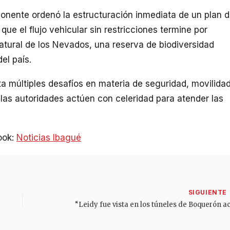
onente ordenó la estructuración inmediata de un plan 
r que el flujo vehicular sin restricciones termine por
tural de los Nevados, una reserva de biodiversidad
el país.
ta múltiples desafíos en materia de seguridad, movilida
las autoridades actúen con celeridad para atender las
ook:
Noticias Ibagué