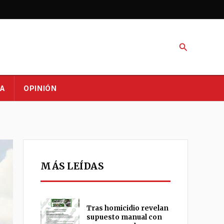
Buscar
A
OPINIÓN
MÁS LEÍDAS
Tras homicidio revelan
supuesto manual con