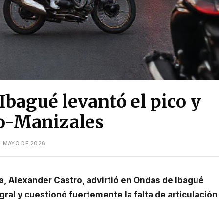
Ibagué levantó el pico y
lo-Manizales
E MAYO DE 2026
gral y cuestionó fuertemente la falta de articulación