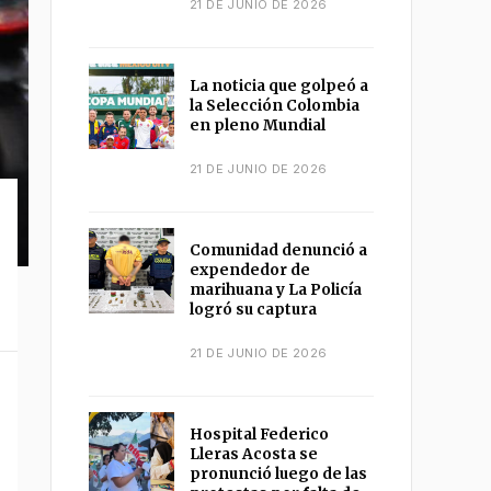
21 DE JUNIO DE 2026
La noticia que golpeó a
la Selección Colombia
en pleno Mundial
21 DE JUNIO DE 2026
Comunidad denunció a
expendedor de
marihuana y La Policía
logró su captura
21 DE JUNIO DE 2026
Hospital Federico
Lleras Acosta se
pronunció luego de las