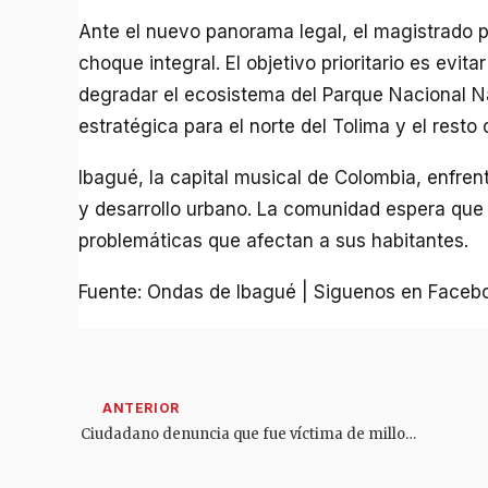
Ante el nuevo panorama legal, el magistrado p
choque integral. El objetivo prioritario es evita
degradar el ecosistema del Parque Nacional Na
estratégica para el norte del Tolima y el resto d
Ibagué, la capital musical de Colombia, enfren
y desarrollo urbano. La comunidad espera que 
problemáticas que afectan a sus habitantes.
Fuente: Ondas de Ibagué | Siguenos en Faceb
Ciudadano denuncia que fue víctima de millonario robo en su camioneta en Ibagué