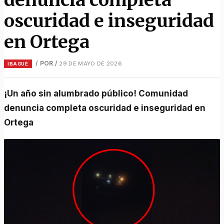
oscuridad e inseguridad
en Ortega
/ POR
/
29 DE MAYO DE 2026
IBAGUÉ
¡Un año sin alumbrado público! Comunidad
denuncia completa oscuridad e inseguridad en
Ortega