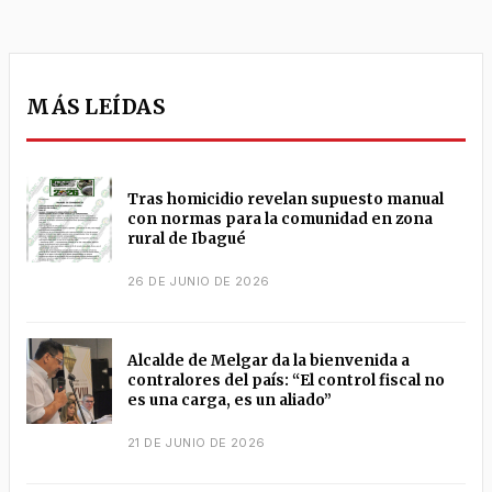
MÁS LEÍDAS
Tras homicidio revelan supuesto manual
con normas para la comunidad en zona
rural de Ibagué
26 DE JUNIO DE 2026
Alcalde de Melgar da la bienvenida a
contralores del país: “El control fiscal no
es una carga, es un aliado”
21 DE JUNIO DE 2026