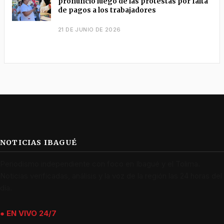
pronunció luego de las protestas por falta
de pagos a los trabajadores
21 DE JUNIO DE 2026
NOTICIAS IBAGUÉ
Periodismo independiente con foco en Ibagué y el Tolima.
Noticias verificadas, análisis y la voz de la región las 24 horas del
día.
● EN VIVO 24/7