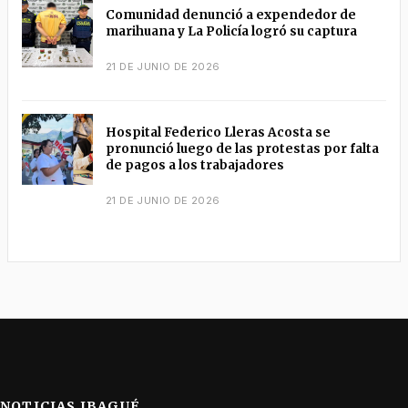
Comunidad denunció a expendedor de
marihuana y La Policía logró su captura
21 DE JUNIO DE 2026
Hospital Federico Lleras Acosta se
pronunció luego de las protestas por falta
de pagos a los trabajadores
21 DE JUNIO DE 2026
NOTICIAS IBAGUÉ