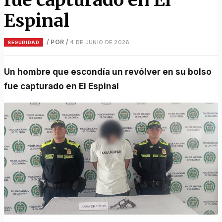
Espinal
/ POR
/
4 DE JUNIO DE 2026
SEGURIDAD
Un hombre que escondía un revólver en su bolso
fue capturado en El Espinal