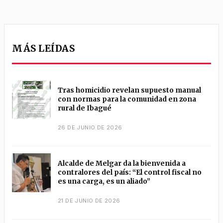
MÁS LEÍDAS
Tras homicidio revelan supuesto manual
con normas para la comunidad en zona
rural de Ibagué
26 DE JUNIO DE 2026
Alcalde de Melgar da la bienvenida a
contralores del país: “El control fiscal no
es una carga, es un aliado”
21 DE JUNIO DE 2026