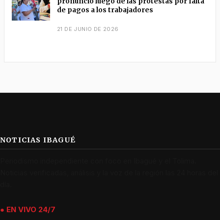
pronunció luego de las protestas por falta
de pagos a los trabajadores
21 DE JUNIO DE 2026
NOTICIAS IBAGUÉ
Periodismo independiente con foco en Ibagué y el Tolima.
Noticias verificadas, análisis y la voz de la región las 24 horas del
día.
● EN VIVO 24/7