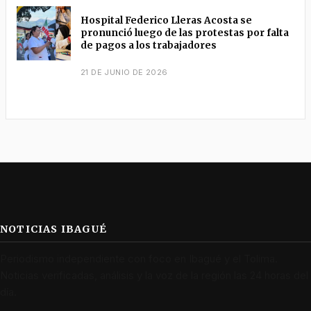
Hospital Federico Lleras Acosta se
pronunció luego de las protestas por falta
de pagos a los trabajadores
21 DE JUNIO DE 2026
NOTICIAS IBAGUÉ
Periodismo independiente con foco en Ibagué y el Tolima.
Noticias verificadas, análisis y la voz de la región las 24 horas del
día.