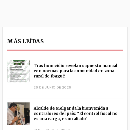
MÁS LEÍDAS
Tras homicidio revelan supuesto manual
con normas para la comunidad en zona
rural de Ibagué
26 DE JUNIO DE 2026
Alcalde de Melgar da la bienvenida a
contralores del país: “El control fiscal no
es una carga, es un aliado”
21 DE JUNIO DE 2026