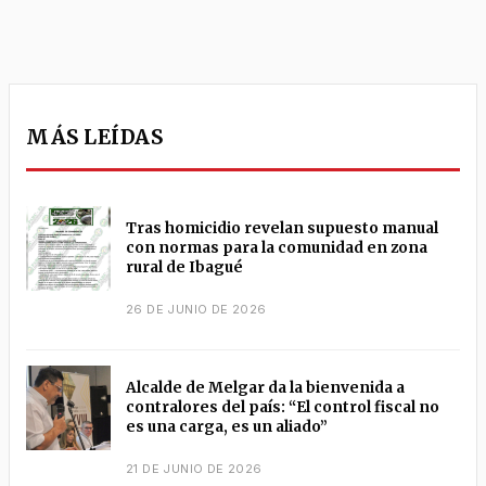
MÁS LEÍDAS
Tras homicidio revelan supuesto manual
con normas para la comunidad en zona
rural de Ibagué
26 DE JUNIO DE 2026
Alcalde de Melgar da la bienvenida a
contralores del país: “El control fiscal no
es una carga, es un aliado”
21 DE JUNIO DE 2026