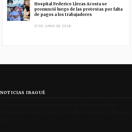
Hospital Federico Lleras Acosta se
pronunció luego de las protestas por falta
de pagos a los trabajadores
21 DE JUNIO DE 2026
NOTICIAS IBAGUÉ
Periodismo independiente con foco en Ibagué y el Tolima.
Noticias verificadas, análisis y la voz de la región las 24 horas del
día.