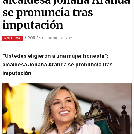
se pronuncia tras
imputación
/ POR
/
5 DE JUNIO DE 2026
POLÍTICA
“Ustedes eligieron a una mujer honesta”:
alcaldesa Johana Aranda se pronuncia tras
imputación