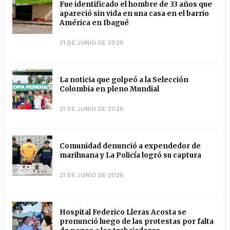
Fue identificado el hombre de 33 años que
apareció sin vida en una casa en el barrio
América en Ibagué
21 DE JUNIO DE 2026
La noticia que golpeó a la Selección
Colombia en pleno Mundial
21 DE JUNIO DE 2026
Comunidad denunció a expendedor de
marihuana y La Policía logró su captura
21 DE JUNIO DE 2026
Hospital Federico Lleras Acosta se
pronunció luego de las protestas por falta