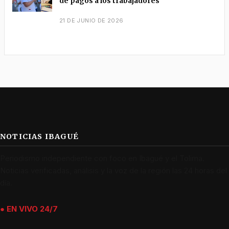
de pagos a los trabajadores
21 DE JUNIO DE 2026
NOTICIAS IBAGUÉ
Periodismo independiente con foco en Ibagué y el Tolima.
Noticias verificadas, análisis y la voz de la región las 24 horas del
día.
● EN VIVO 24/7