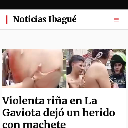
Ir
al
contenido
Noticias Ibagué
Violenta riña en La
Gaviota dejó un herido
con machete