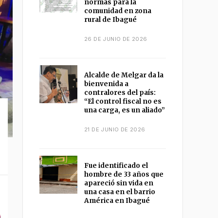
normas para la
comunidad en zona
rural de Ibagué
26 DE JUNIO DE 2026
Alcalde de Melgar da la
bienvenida a
contralores del país:
“El control fiscal no es
una carga, es un aliado”
21 DE JUNIO DE 2026
Fue identificado el
hombre de 33 años que
apareció sin vida en
una casa en el barrio
América en Ibagué