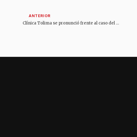
Clínica Tolima se pronunció frente al caso del fallecimiento del habitante de calle en Ibagué