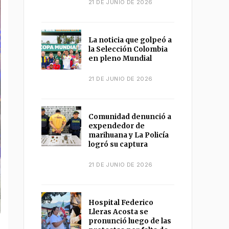
21 DE JUNIO DE 2026
La noticia que golpeó a
la Selección Colombia
en pleno Mundial
21 DE JUNIO DE 2026
Comunidad denunció a
expendedor de
marihuana y La Policía
logró su captura
21 DE JUNIO DE 2026
Hospital Federico
Lleras Acosta se
pronunció luego de las