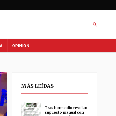
Buscar
A
OPINIÓN
MÁS LEÍDAS
Tras homicidio revelan
supuesto manual con