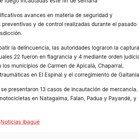
e fuego incautadas este fin de semana
nificativos avances en materia de seguridad y
 preventivas y de control realizadas durante el pasado
sdicción.
atir la delincuencia, las autoridades lograron la captur
uales 22 fueron en flagrancia y 4 mediante orden judicia
 los municipios de Carmen de Apicalá, Chaparral,
aumáticas en El Espinal y el corregimiento de Gaitania
, se presentaron 13 casos de incautación de mercancía.
 motocicletas en Natagaima, Falan, Padua y Payandé, y
:
Noticias Ibagué