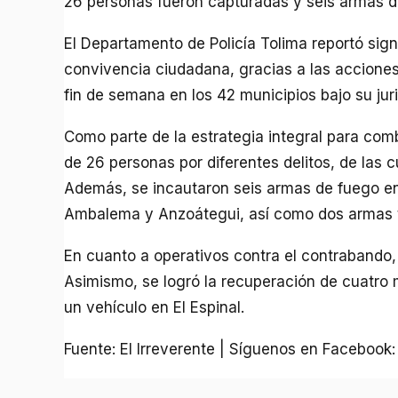
26 personas fueron capturadas y seis armas d
El Departamento de Policía Tolima reportó sig
convivencia ciudadana, gracias a las acciones
fin de semana en los 42 municipios bajo su juri
Como parte de la estrategia integral para comb
de 26 personas por diferentes delitos, de las c
Además, se incautaron seis armas de fuego en
Ambalema y Anzoátegui, así como dos armas tr
En cuanto a operativos contra el contrabando
Asimismo, se logró la recuperación de cuatro
un vehículo en El Espinal.
Fuente: El Irreverente | Síguenos en Facebook