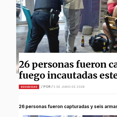
26 personas fueron c
fuego incautadas est
/ POR
/
5 DE JUNIO DE 2026
SEGURIDAD
26 personas fueron capturadas y seis arma