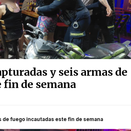
apturadas y seis armas de
e fin de semana
s de fuego incautadas este fin de semana