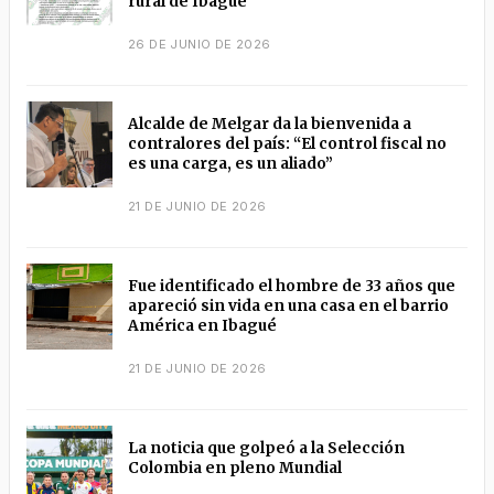
rural de Ibagué
26 DE JUNIO DE 2026
Alcalde de Melgar da la bienvenida a
contralores del país: “El control fiscal no
es una carga, es un aliado”
21 DE JUNIO DE 2026
Fue identificado el hombre de 33 años que
apareció sin vida en una casa en el barrio
América en Ibagué
21 DE JUNIO DE 2026
La noticia que golpeó a la Selección
Colombia en pleno Mundial