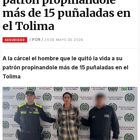
más de 15 puñaladas en
el Tolima
/ POR
/
24 DE MAYO DE 2026
SEGURIDAD
A la cárcel el hombre que le quitó la vida a su
patrón propinandole más de 15 puñaladas en el
Tolima