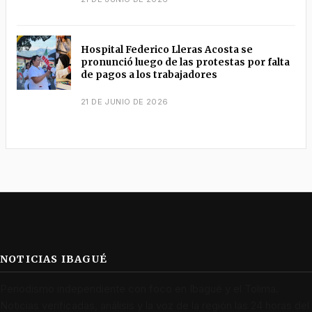
Hospital Federico Lleras Acosta se
pronunció luego de las protestas por falta
de pagos a los trabajadores
21 DE JUNIO DE 2026
NOTICIAS IBAGUÉ
Periodismo independiente con foco en Ibagué y el Tolima.
Noticias verificadas, análisis y la voz de la región las 24 horas del