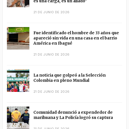
es una carga, es un aliado”
21 DE JUNIO DE 2026
Fue identificado el hombre de 33 años que
apareció sin vida en una casa en el barrio
América en Ibagué
21 DE JUNIO DE 2026
La noticia que golpeó a la Selección
Colombia en pleno Mundial
21 DE JUNIO DE 2026
Comunidad denunció a expendedor de
marihuana y La Policía logró su captura
21 DE JUNIO DE 2026