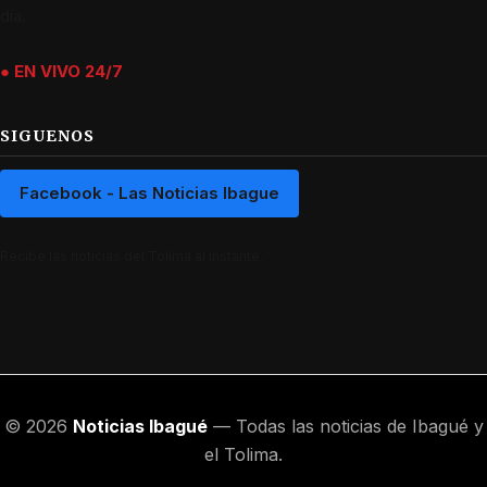
día.
● EN VIVO 24/7
SIGUENOS
Facebook - Las Noticias Ibague
Recibe las noticias del Tolima al instante.
© 2026
Noticias Ibagué
— Todas las noticias de Ibagué y
el Tolima.