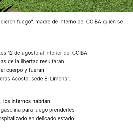
endieron fuego”: madre de interno del COIBA quien se
es 12 de agosto al interior del COIBA
s de la libertad resultaran
el cuerpo y fueran
leras Acosta, sede El Limonar.
, los internos habrían
 gasolina para luego prenderles
spitalizado en delicado estado
.