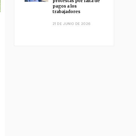
protestas por falta de
pagos a los
trabajadores
21 DE JUNIO DE 2026