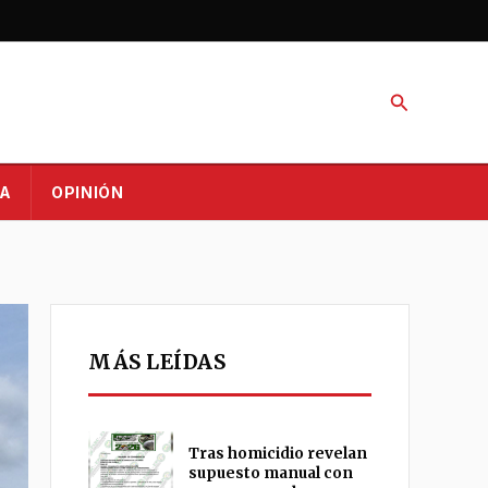
Buscar
A
OPINIÓN
MÁS LEÍDAS
Tras homicidio revelan
supuesto manual con