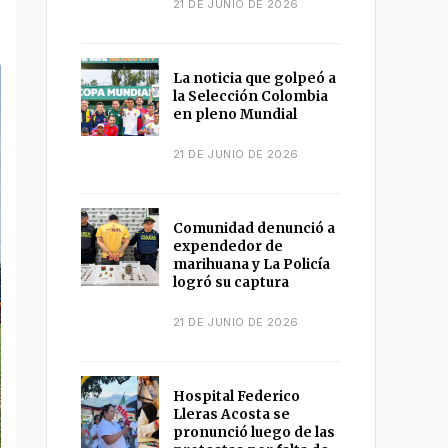
21 DE JUNIO DE 2026
La noticia que golpeó a
la Selección Colombia
en pleno Mundial
21 DE JUNIO DE 2026
Comunidad denunció a
expendedor de
marihuana y La Policía
logró su captura
21 DE JUNIO DE 2026
Hospital Federico
Lleras Acosta se
pronunció luego de las