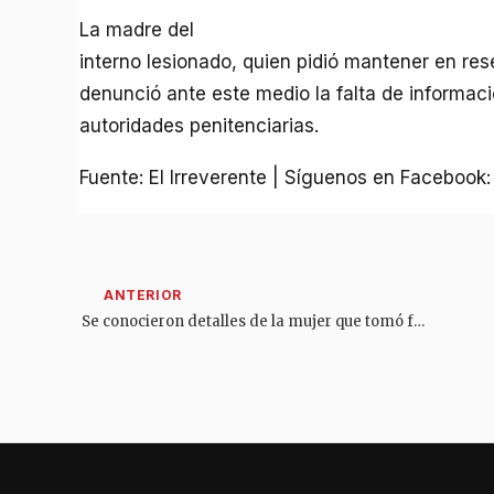
La madre del
interno lesionado, quien pidió mantener en res
denunció ante este medio la falta de informaci
autoridades penitenciarias.
Fuente: El Irreverente | Síguenos en Facebook
Se conocieron detalles de la mujer que tomó fatal decisión en el viaducto de Gualanday