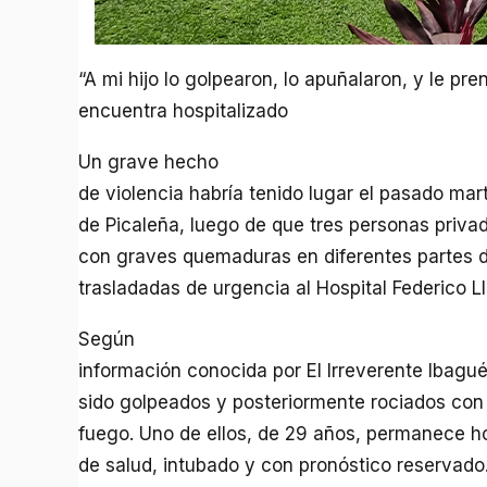
“A mi hijo lo golpearon, lo apuñalaron, y le pr
encuentra hospitalizado
Un grave hecho
de violencia habría tenido lugar el pasado mart
de Picaleña, luego de que tres personas privada
con graves quemaduras en diferentes partes d
trasladadas de urgencia al Hospital Federico L
Según
información conocida por El Irreverente Ibagué
sido golpeados y posteriormente rociados con
fuego. Uno de ellos, de 29 años, permanece ho
de salud, intubado y con pronóstico reservado