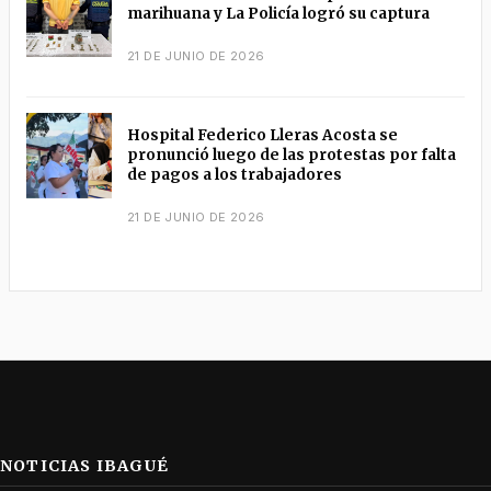
marihuana y La Policía logró su captura
21 DE JUNIO DE 2026
Hospital Federico Lleras Acosta se
pronunció luego de las protestas por falta
de pagos a los trabajadores
21 DE JUNIO DE 2026
NOTICIAS IBAGUÉ