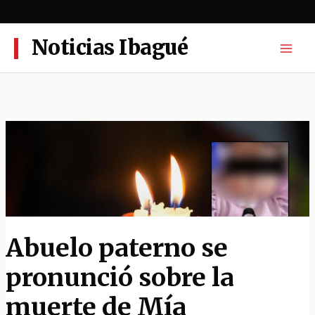
Ir
al
contenido
Noticias Ibagué
Abuelo paterno se
pronunció sobre la
muerte de Mía