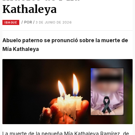
Kathaleya
/ POR
/
3 DE JUNIO DE 2026
IBAGUÉ
Abuelo paterno se pronunció sobre la muerte de
Mía Kathaleya
La muerte de la pequeña Mía Kathaleya Ramírez, de