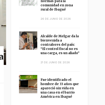
normas para la
comunidad en zona
rural de Ibagué
26 DE JUNIO DE 2026
Alcalde de Melgar da la
bienvenida a
contralores del país:
“El control fiscal no es
una carga, es un aliado”
a
21 DE JUNIO DE 2026
Fue identificado el
hombre de 33 años que
apareció sin vida en
una casa en el barrio
América en Ibagué