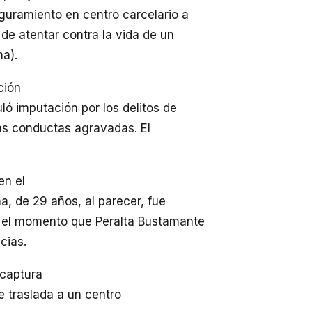
guramiento en centro carcelario a
e atentar contra la vida de un
a).
ción
ló imputación por los delitos de
bas conductas agravadas. El
en el
ma, de 29 años, al parecer, fue
n el momento que Peralta Bustamante
cias.
 captura
e traslada a un centro