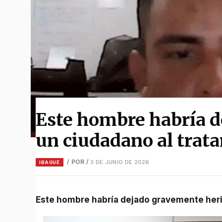
Este hombre habría d
un ciudadano al trata
/ POR
/
3 DE JUNIO DE 2026
IBAGUÉ
Este hombre habría dejado gravemente herid