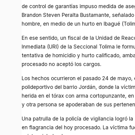
de control de garantías impuso medida de ase
Brandon Steven Peralta Bustamante, señalado d
hombre, en medio de un hurto en Ibagué (Tolim
En ese sentido, un fiscal de la Unidad de Reac
Inmediata (URI) de la Seccional Tolima le formu
tentativa de homicidio y hurto calificado, am
procesado no aceptó los cargos.
Los hechos ocurrieron el pasado 24 de mayo, 
polideportivo del barrio Jordán, donde la vícti
herida en el tórax con arma cortopunzante, e
y otra persona se apoderaban de sus pertenen
Una patrulla de la policía de vigilancia logró la
en flagrancia del hoy procesado. La víctima fu