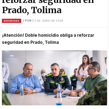
Prado, Tolima
/ POR
/
2 DE JUNIO DE 2026
SEGURIDAD
¡Atención! Doble homicidio obliga a reforzar
seguridad en Prado, Tolima