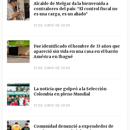
Alcalde de Melgar da la bienvenida a
contralores del país: “El control fiscal no
es una carga, es un aliado”
21 DE JUNIO DE 2026
Fue identificado el hombre de 33 años que
apareció sin vida en una casa en el barrio
América en Ibagué
21 DE JUNIO DE 2026
La noticia que golpeó a la Selección
Colombia en pleno Mundial
21 DE JUNIO DE 2026
Comunidad denunció a expendedor de