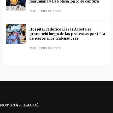
marihuana y La Policía logró su captura
21 DE JUNIO DE 2026
Hospital Federico Lleras Acosta se
pronunció luego de las protestas por falta
de pagos a los trabajadores
21 DE JUNIO DE 2026
NOTICIAS IBAGUÉ