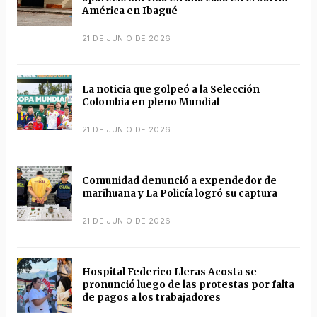
América en Ibagué
21 DE JUNIO DE 2026
La noticia que golpeó a la Selección
Colombia en pleno Mundial
21 DE JUNIO DE 2026
Comunidad denunció a expendedor de
marihuana y La Policía logró su captura
21 DE JUNIO DE 2026
Hospital Federico Lleras Acosta se
pronunció luego de las protestas por falta
de pagos a los trabajadores