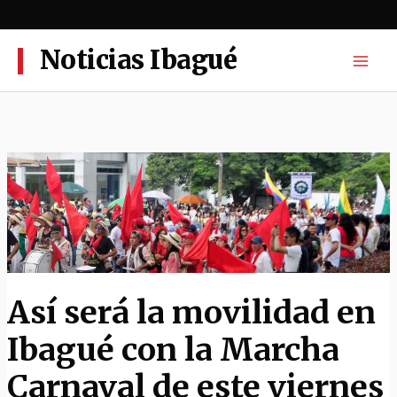
Ir
al
contenido
Noticias Ibagué
Así será la movilidad en
Ibagué con la Marcha
Carnaval de este viernes