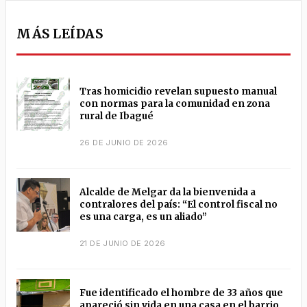
MÁS LEÍDAS
Tras homicidio revelan supuesto manual
con normas para la comunidad en zona
rural de Ibagué
26 DE JUNIO DE 2026
Alcalde de Melgar da la bienvenida a
contralores del país: “El control fiscal no
es una carga, es un aliado”
21 DE JUNIO DE 2026
Fue identificado el hombre de 33 años que
apareció sin vida en una casa en el barrio