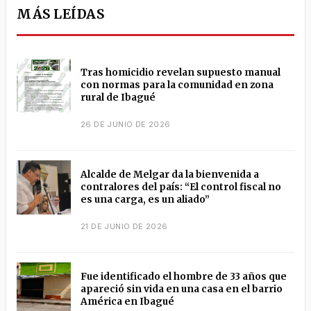
MÁS LEÍDAS
Tras homicidio revelan supuesto manual
con normas para la comunidad en zona
rural de Ibagué
26 DE JUNIO DE 2026
Alcalde de Melgar da la bienvenida a
contralores del país: “El control fiscal no
es una carga, es un aliado”
21 DE JUNIO DE 2026
Fue identificado el hombre de 33 años que
apareció sin vida en una casa en el barrio
América en Ibagué