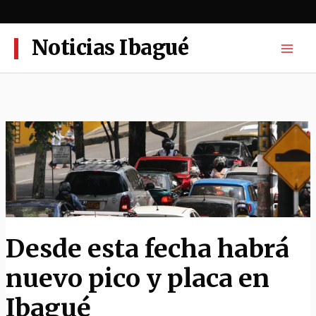
Ir
al
contenido
Noticias Ibagué
Desde esta fecha habrá
nuevo pico y placa en
Ibagué