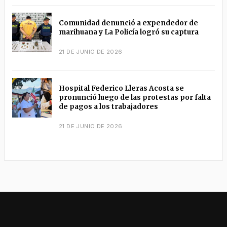
Comunidad denunció a expendedor de
marihuana y La Policía logró su captura
21 DE JUNIO DE 2026
Hospital Federico Lleras Acosta se
pronunció luego de las protestas por falta
de pagos a los trabajadores
21 DE JUNIO DE 2026