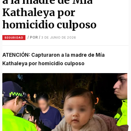
a la madre de Mía
Kathaleya por
homicidio culposo
/ POR
/
3 DE JUNIO DE 2026
SEGURIDAD
ATENCIÓN: Capturaron a la madre de Mía
Kathaleya por homicidio culposo