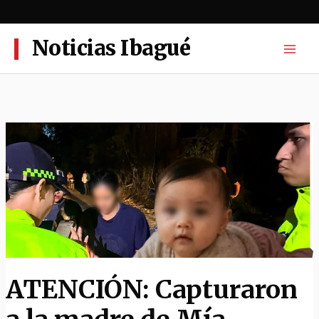
Ir
al
contenido
Noticias Ibagué
ATENCIÓN: Capturaron