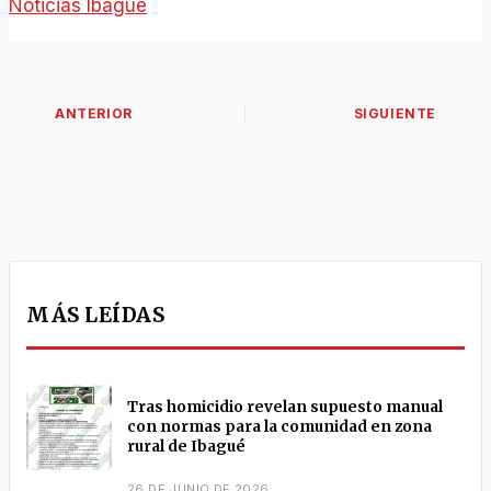
Noticias Ibagué
MÁS LEÍDAS
Tras homicidio revelan supuesto manual
con normas para la comunidad en zona
rural de Ibagué
26 DE JUNIO DE 2026