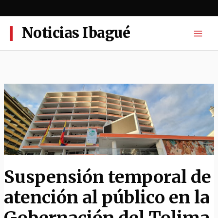
Ir
al
contenido
Noticias Ibagué
Suspensión temporal de
atención al público en la
Gobernación del Tolima