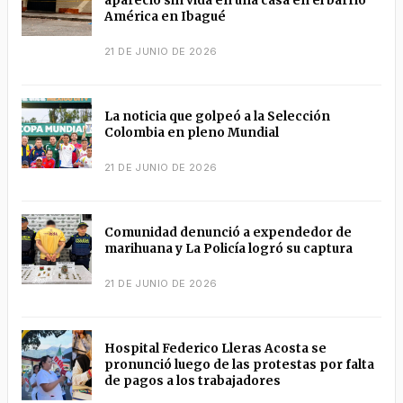
apareció sin vida en una casa en el barrio
América en Ibagué
21 DE JUNIO DE 2026
La noticia que golpeó a la Selección
Colombia en pleno Mundial
21 DE JUNIO DE 2026
Comunidad denunció a expendedor de
marihuana y La Policía logró su captura
21 DE JUNIO DE 2026
Hospital Federico Lleras Acosta se
pronunció luego de las protestas por falta
de pagos a los trabajadores