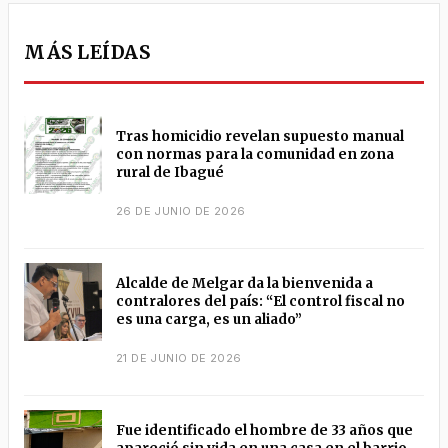
MÁS LEÍDAS
Tras homicidio revelan supuesto manual
con normas para la comunidad en zona
rural de Ibagué
26 DE JUNIO DE 2026
Alcalde de Melgar da la bienvenida a
contralores del país: “El control fiscal no
es una carga, es un aliado”
21 DE JUNIO DE 2026
Fue identificado el hombre de 33 años que