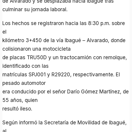
de Alvarado y se desplazaba hacia Ibagué tras
culminar su jornada laboral.
Los hechos se registraron hacia las 8:30 p.m. sobre
el
kilómetro 3+450 de la vía Ibagué – Alvarado, donde
colisionaron una motocicleta
de placas TRU50D y un tractocamión con remolque,
identificado con las
matrículas SPJ001 y R29220, respectivamente. El
pesado automotor
era conducido por el señor Darío Gómez Martínez, de
55 años, quien
resultó ileso.
Según informó la Secretaría de Movilidad de Ibagué,
al