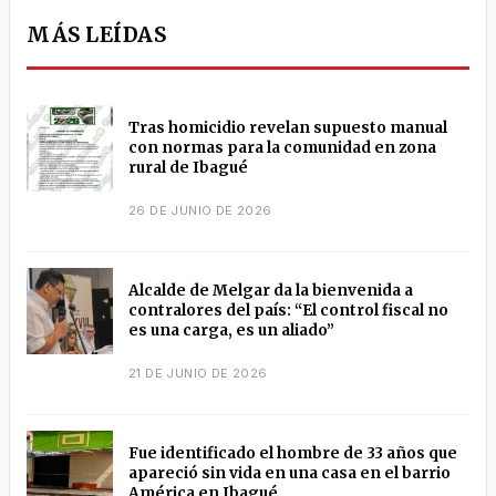
MÁS LEÍDAS
Tras homicidio revelan supuesto manual
con normas para la comunidad en zona
rural de Ibagué
26 DE JUNIO DE 2026
Alcalde de Melgar da la bienvenida a
contralores del país: “El control fiscal no
es una carga, es un aliado”
21 DE JUNIO DE 2026
Fue identificado el hombre de 33 años que
apareció sin vida en una casa en el barrio
América en Ibagué