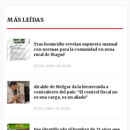
MÁS LEÍDAS
Tras homicidio revelan supuesto manual
con normas para la comunidad en zona
rural de Ibagué
26 DE JUNIO DE 2026
Alcalde de Melgar da la bienvenida a
contralores del país: “El control fiscal no
es una carga, es un aliado”
21 DE JUNIO DE 2026
Fue identificado el hombre de 33 años que