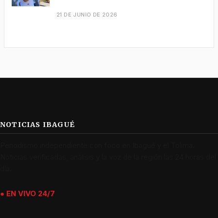
21 DE JUNIO DE 2026
NOTICIAS IBAGUÉ
Periodismo independiente con foco en Ibagué y el Tolima.
Noticias verificadas, análisis y la voz de la región las 24 horas del
día.
● EN VIVO 24/7