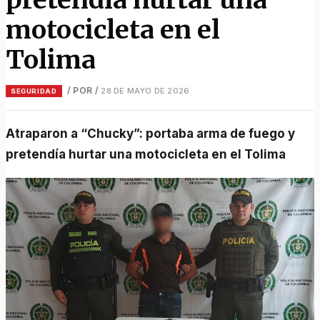
motocicleta en el
Tolima
/ POR
/
28 DE MAYO DE 2026
SEGURIDAD
Atraparon a “Chucky”: portaba arma de fuego y
pretendía hurtar una motocicleta en el Tolima