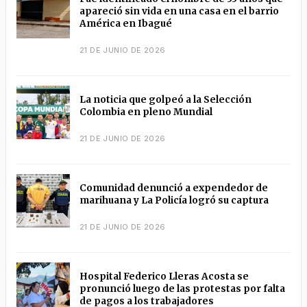
apareció sin vida en una casa en el barrio
América en Ibagué
21 DE JUNIO DE 2026
La noticia que golpeó a la Selección
Colombia en pleno Mundial
21 DE JUNIO DE 2026
Comunidad denunció a expendedor de
marihuana y La Policía logró su captura
21 DE JUNIO DE 2026
Hospital Federico Lleras Acosta se
pronunció luego de las protestas por falta
de pagos a los trabajadores