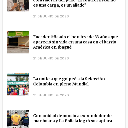
contralores del país: “El control fiscal no
es una carga, es un aliado”
21 DE JUNIO DE 2026
Fue identificado el hombre de 33 años que
apareció sin vida en una casa en el barrio
América en Ibagué
21 DE JUNIO DE 2026
La noticia que golpeó a la Selección
Colombia en pleno Mundial
21 DE JUNIO DE 2026
Comunidad denunció a expendedor de
marihuana y La Policía logró su captura