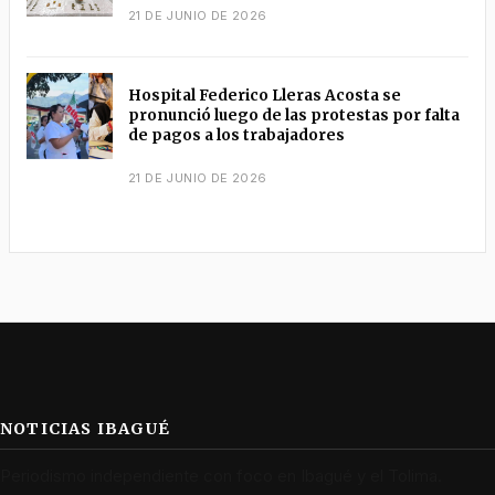
21 DE JUNIO DE 2026
Hospital Federico Lleras Acosta se
pronunció luego de las protestas por falta
de pagos a los trabajadores
21 DE JUNIO DE 2026
NOTICIAS IBAGUÉ
Periodismo independiente con foco en Ibagué y el Tolima.