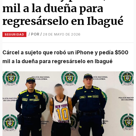
mil a la dueña para
regresárselo en Ibagué
/ POR
/
28 DE MAYO DE 2026
SEGURIDAD
Cárcel a sujeto que robó un iPhone y pedía $500
mil a la dueña para regresárselo en Ibagué