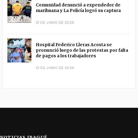
Comunidad denunció a expendedor de
marihuana y La Policía logró su captura
21 DE JUNIO DE 2026
Hospital Federico Lleras Acosta se
pronunció luego de las protestas por falta
de pagos a los trabajadores
21 DE JUNIO DE 2026
NOTICIAS IBAGUÉ