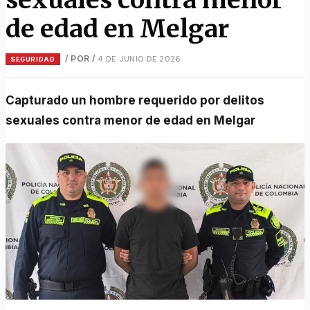
de edad en Melgar
/ POR
/
4 DE JUNIO DE 2026
SEGURIDAD
Capturado un hombre requerido por delitos
sexuales contra menor de edad en Melgar