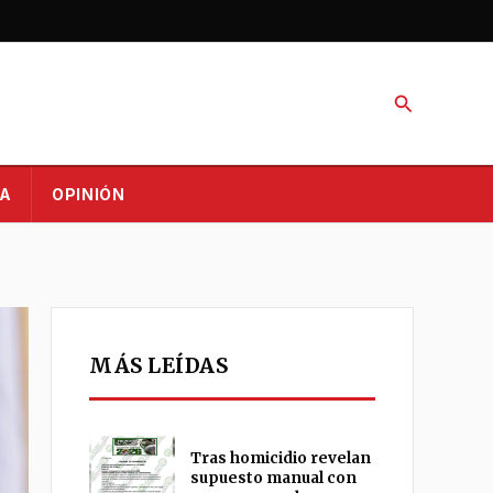
Buscar
A
OPINIÓN
MÁS LEÍDAS
Tras homicidio revelan
supuesto manual con