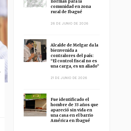
normas para la
comunidad en zona
rural de Ibagué
26 DE JUNIO DE 2026
Alcalde de Melgar da la
bienvenida a
contralores del país:
“El control fiscal no es
una carga, es un aliado”
e
21 DE JUNIO DE 2026
Fue identificado el
hombre de 33 años que
apareció sin vida en
una casa en el barrio
América en Ibagué