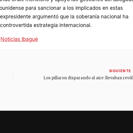
dounidense para sancionar a los implicados en estas
l expresidente argumentó que la soberanía nacional ha
 controvertida estrategia internacional.
:
Noticias Ibagué
Los pi