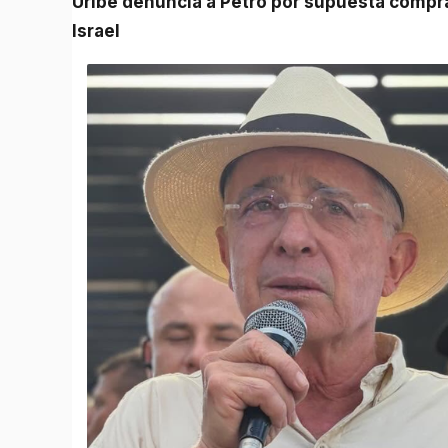
Uribe denuncia a Petro por supuesta compra de votos y propone acuerdo militar con EE.UU. e
Israel