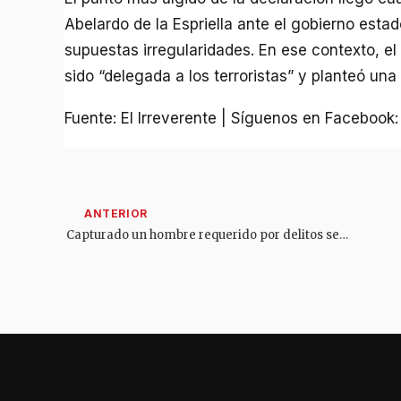
Abelardo de la Espriella ante el gobierno esta
supuestas irregularidades. En ese contexto, e
sido “delegada a los terroristas” y planteó una
Fuente: El Irreverente | Síguenos en Facebook
Capturado un hombre requerido por delitos sexuales contra menor de edad en Melgar