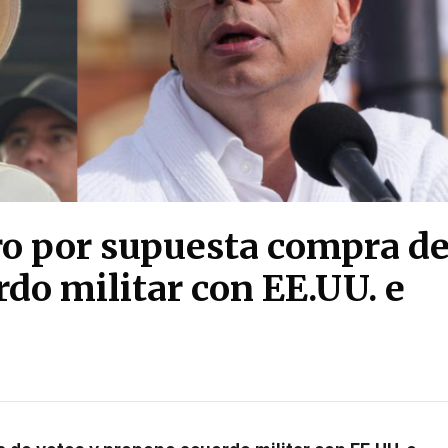
ro por supuesta compra d
do militar con EE.UU. e