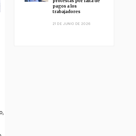
protestas por falta de
pagos a los
trabajadores
21 DE JUNIO DE 2026
o,
o