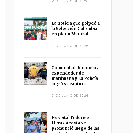
21 DE JUNIO DE 2026
La noticia que golpeó a
la Selección Colombia
en pleno Mundial
21 DE JUNIO DE 2026
Comunidad denunció a
expendedor de
marihuana y La Policía
logró su captura
21 DE JUNIO DE 2026
Hospital Federico
Lleras Acosta se
pronunció luego de las