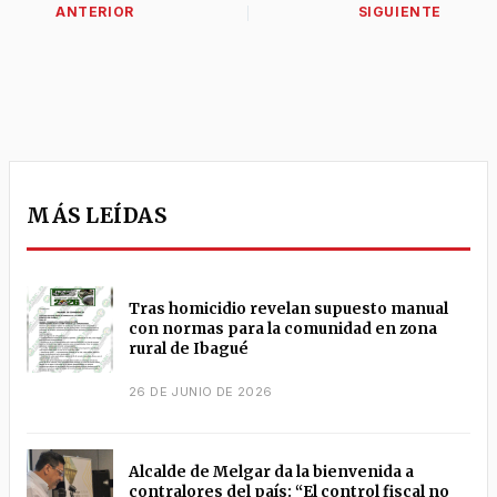
MÁS LEÍDAS
Tras homicidio revelan supuesto manual
con normas para la comunidad en zona
rural de Ibagué
26 DE JUNIO DE 2026
Alcalde de Melgar da la bienvenida a
contralores del país: “El control fiscal no