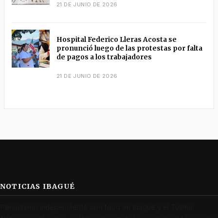
21 DE JUNIO DE 2026
Hospital Federico Lleras Acosta se
pronunció luego de las protestas por falta
de pagos a los trabajadores
21 DE JUNIO DE 2026
NOTICIAS IBAGUÉ
Periodismo independiente con foco en Ibagué y el Tolima.