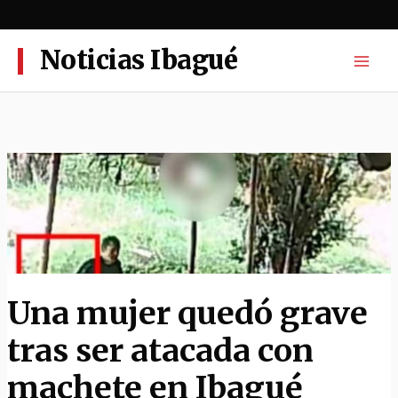
Ir
al
contenido
Noticias Ibagué
Una mujer quedó grave
tras ser atacada con
machete en Ibagué