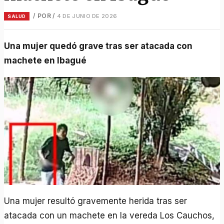
/ POR
/
4 DE JUNIO DE 2026
SALUD
Una mujer quedó grave tras ser atacada con
machete en Ibagué
Una mujer resultó gravemente herida tras ser
atacada con un machete en la vereda Los Cauchos,