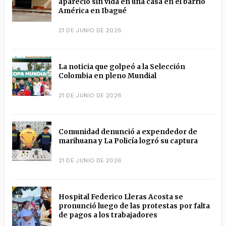
apareció sin vida en una casa en el barrio
América en Ibagué
21 DE JUNIO DE 2026
La noticia que golpeó a la Selección
Colombia en pleno Mundial
21 DE JUNIO DE 2026
Comunidad denunció a expendedor de
marihuana y La Policía logró su captura
21 DE JUNIO DE 2026
Hospital Federico Lleras Acosta se
pronunció luego de las protestas por falta
de pagos a los trabajadores