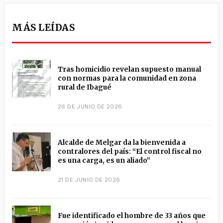
MÁS LEÍDAS
Tras homicidio revelan supuesto manual
con normas para la comunidad en zona
rural de Ibagué
26 DE JUNIO DE 2026
Alcalde de Melgar da la bienvenida a
contralores del país: “El control fiscal no
es una carga, es un aliado”
21 DE JUNIO DE 2026
Fue identificado el hombre de 33 años que