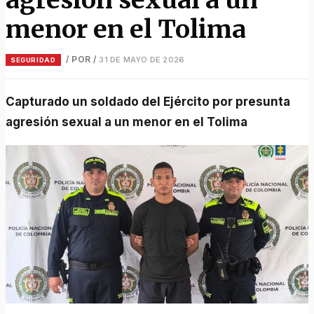
menor en el Tolima
/ POR
/
31 DE MAYO DE 2026
SEGURIDAD
Capturado un soldado del Ejército por presunta
agresión sexual a un menor en el Tolima