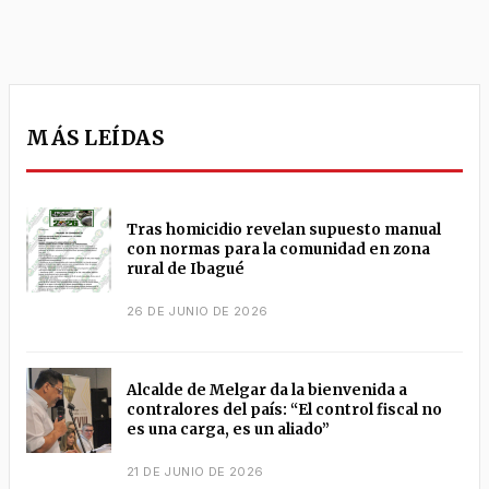
MÁS LEÍDAS
Tras homicidio revelan supuesto manual
con normas para la comunidad en zona
rural de Ibagué
26 DE JUNIO DE 2026
Alcalde de Melgar da la bienvenida a
contralores del país: “El control fiscal no
es una carga, es un aliado”
21 DE JUNIO DE 2026