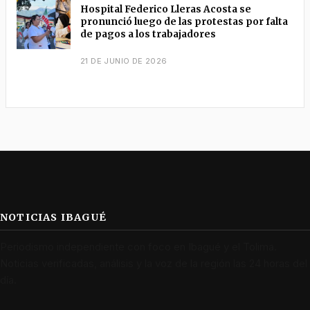
Hospital Federico Lleras Acosta se
pronunció luego de las protestas por falta
de pagos a los trabajadores
21 DE JUNIO DE 2026
NOTICIAS IBAGUÉ
Periodismo independiente con foco en Ibagué y el Tolima.
Noticias verificadas, análisis y la voz de la región las 24 horas del
día.