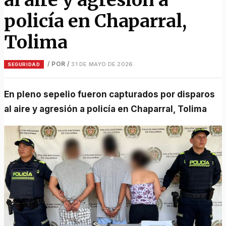
policía en Chaparral,
Tolima
/ POR
/
31 DE MAYO DE 2026
SEGURIDAD
En pleno sepelio fueron capturados por disparos
al aire y agresión a policía en Chaparral, Tolima