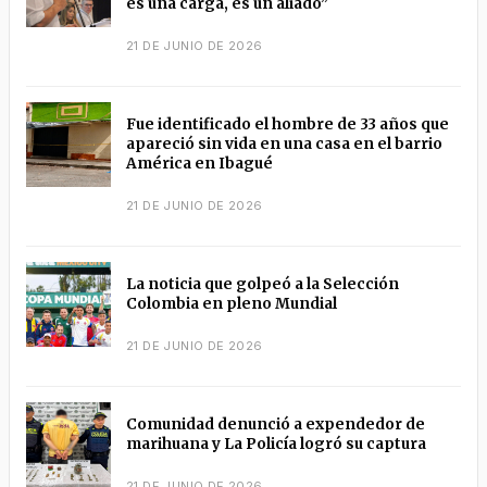
es una carga, es un aliado”
21 DE JUNIO DE 2026
Fue identificado el hombre de 33 años que
apareció sin vida en una casa en el barrio
América en Ibagué
21 DE JUNIO DE 2026
La noticia que golpeó a la Selección
Colombia en pleno Mundial
21 DE JUNIO DE 2026
Comunidad denunció a expendedor de
marihuana y La Policía logró su captura
21 DE JUNIO DE 2026