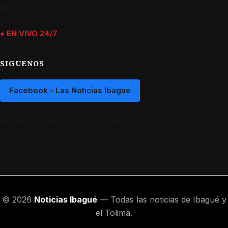
día.
● EN VIVO 24/7
SIGUENOS
Facebook - Las Noticias Ibague
Recibe las noticias del Tolima al instante.
© 2026
Noticias Ibagué
— Todas las noticias de Ibagué y
el Tolima.