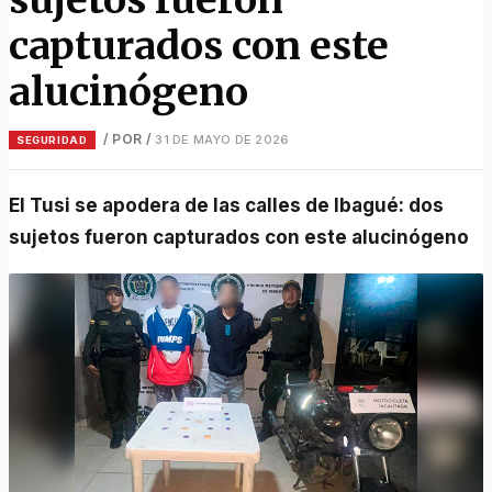
capturados con este
alucinógeno
/ POR
/
31 DE MAYO DE 2026
SEGURIDAD
El Tusi se apodera de las calles de Ibagué: dos
sujetos fueron capturados con este alucinógeno