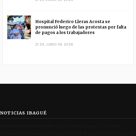
Hospital Federico Lleras Acosta se
pronunció luego de las protestas por falta
de pagos a los trabajadores
21 DE JUNIO DE 2026
NOTICIAS IBAGUÉ
Periodismo independiente con foco en Ibagué y el Tolima.
Noticias verificadas, análisis y la voz de la región las 24 horas del