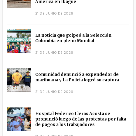
América en Ibagué
21 DE JUNIO DE 2026
La noticia que golpeó a la Selección
Colombia en pleno Mundial
21 DE JUNIO DE 2026
Comunidad denunció a expendedor de
marihuana y La Policía logró su captura
21 DE JUNIO DE 2026
Hospital Federico Lleras Acosta se
pronunció luego de las protestas por falta
de pagos a los trabajadores