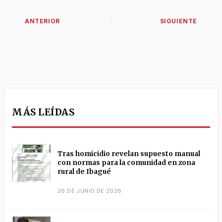
MÁS LEÍDAS
Tras homicidio revelan supuesto manual
con normas para la comunidad en zona
rural de Ibagué
26 DE JUNIO DE 2026