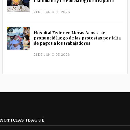
marihuana y La Policía logró su captura
21 DE JUNIO DE 2026
Hospital Federico Lleras Acosta se
pronunció luego de las protestas por falta
de pagos a los trabajadores
21 DE JUNIO DE 2026
NOTICIAS IBAGUÉ