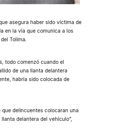
 que asegura haber sido víctima de
 en la vía que comunica a los
 del Tolima.
as, todo comenzó cuando el
llido de una llanta delantera
ente, habría sido colocada de
e que delincuentes colocaran una
 llanta delantera del vehículo”,