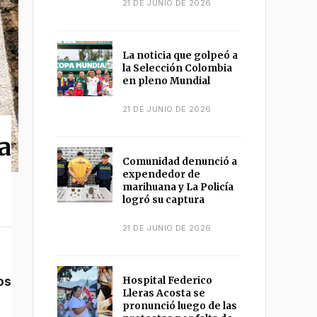
21 DE JUNIO DE 2026
La noticia que golpeó a
la Selección Colombia
en pleno Mundial
21 DE JUNIO DE 2026
a
Comunidad denunció a
expendedor de
marihuana y La Policía
logró su captura
21 DE JUNIO DE 2026
os
Hospital Federico
Lleras Acosta se
pronunció luego de las