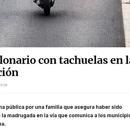
onario con tachuelas en l
ción
2026
 la madrugada en la vía que comunica a los municipi
ma.