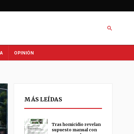
Buscar
A
OPINIÓN
MÁS LEÍDAS
Tras homicidio revelan
supuesto manual con