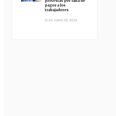
protestas por falta de
pagos a los
trabajadores
21 DE JUNIO DE 2026