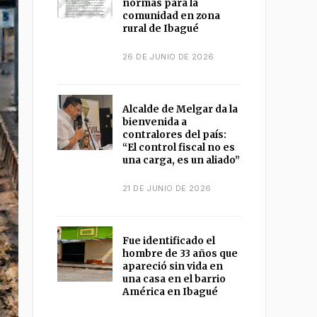
normas para la
comunidad en zona
rural de Ibagué
26 DE JUNIO DE 2026
Alcalde de Melgar da la
bienvenida a
contralores del país:
“El control fiscal no es
una carga, es un aliado”
21 DE JUNIO DE 2026
Fue identificado el
hombre de 33 años que
apareció sin vida en
una casa en el barrio
América en Ibagué