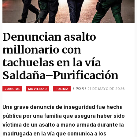
Denuncian asalto
millonario con
tachuelas en la vía
Saldaña–Purificación
,
,
/ POR
/
21 DE MAYO DE 2026
JUDICIAL
MOVILIDAD
TOLIMA
Una grave denuncia de inseguridad fue hecha
pública por una familia que asegura haber sido
víctima de un asalto a mano armada durante la
madrugada en la vía que comunica a los