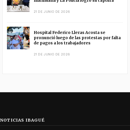
marihuana y La Policía logró su captura
21 DE JUNIO DE 2026
Hospital Federico Lleras Acosta se
pronunció luego de las protestas por falta
de pagos a los trabajadores
21 DE JUNIO DE 2026
NOTICIAS IBAGUÉ