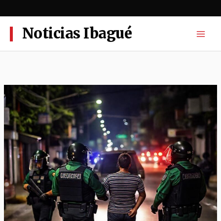
Ir
al
contenido
Noticias Ibagué