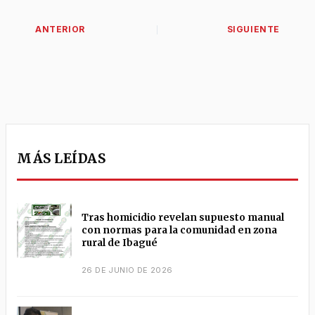
MÁS LEÍDAS
Tras homicidio revelan supuesto manual
con normas para la comunidad en zona
rural de Ibagué
26 DE JUNIO DE 2026