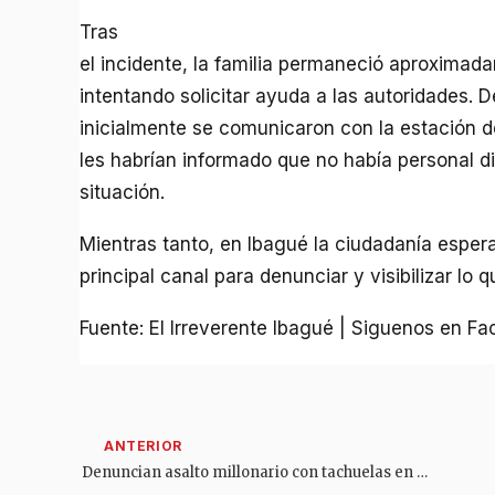
Tras
el incidente, la familia permaneció aproximad
intentando solicitar ayuda a las autoridades. 
inicialmente se comunicaron con la estación de
les habrían informado que no había personal di
situación.
Mientras tanto, en Ibagué la ciudadanía espera
principal canal para denunciar y visibilizar lo 
Fuente: El Irreverente Ibagué | Siguenos en F
Denuncian asalto millonario con tachuelas en la vía Saldaña–Purificación