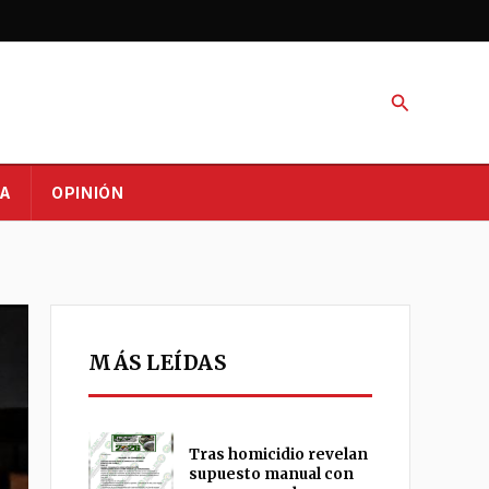
Buscar
A
OPINIÓN
MÁS LEÍDAS
Tras homicidio revelan
supuesto manual con