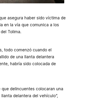
 que asegura haber sido víctima de
 en la vía que comunica a los
 del Tolima.
as, todo comenzó cuando el
llido de una llanta delantera
ente, habría sido colocada de
e que delincuentes colocaran una
 llanta delantera del vehículo”,