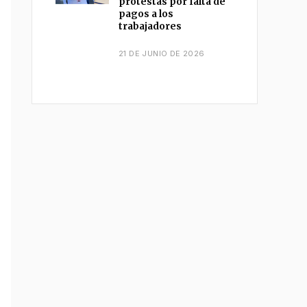
protestas por falta de
pagos a los
trabajadores
21 DE JUNIO DE 2026