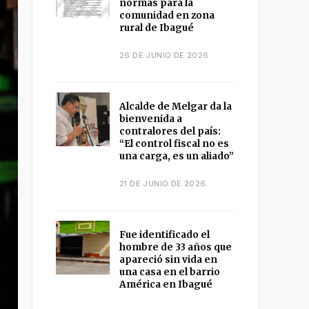
normas para la
comunidad en zona
rural de Ibagué
26 DE JUNIO DE 2026
Alcalde de Melgar da la
bienvenida a
contralores del país:
“El control fiscal no es
una carga, es un aliado”
21 DE JUNIO DE 2026
Fue identificado el
hombre de 33 años que
apareció sin vida en
una casa en el barrio
América en Ibagué