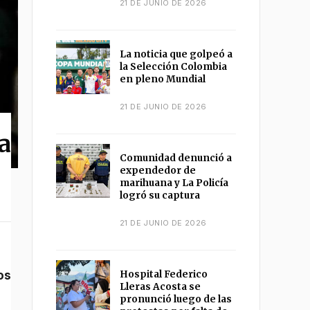
21 DE JUNIO DE 2026
La noticia que golpeó a
la Selección Colombia
en pleno Mundial
21 DE JUNIO DE 2026
a
Comunidad denunció a
expendedor de
marihuana y La Policía
logró su captura
21 DE JUNIO DE 2026
os
Hospital Federico
Lleras Acosta se
pronunció luego de las