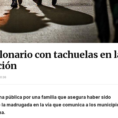
onario con tachuelas en l
ción
2026
 la madrugada en la vía que comunica a los municipi
ma.