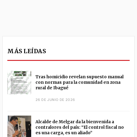
MÁS LEÍDAS
Tras homicidio revelan supuesto manual
con normas para la comunidad en zona
rural de Ibagué
26 DE JUNIO DE 2026
Alcalde de Melgar da la bienvenida a
contralores del país: “El control fiscal no
es una carga, es un aliado”