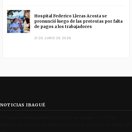
Hospital Federico Lleras Acosta se
pronunció luego de las protestas por falta
de pagos a los trabajadores
21 DE JUNIO DE 2026
NOTICIAS IBAGUÉ
Periodismo independiente con foco en Ibagué y el Tolima.
Noticias verificadas, análisis y la voz de la región las 24 horas del
día.