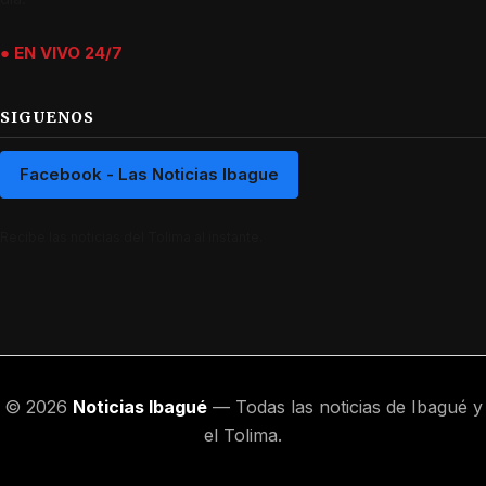
● EN VIVO 24/7
SIGUENOS
Facebook - Las Noticias Ibague
Recibe las noticias del Tolima al instante.
© 2026
Noticias Ibagué
— Todas las noticias de Ibagué y
el Tolima.