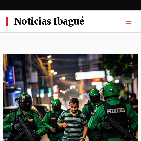
Ir
al
contenido
Noticias Ibagué