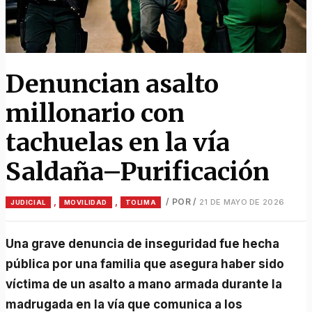
Denuncian asalto
millonario con
tachuelas en la vía
Saldaña–Purificación
,
,
/ POR
/
21 DE MAYO DE 2026
JUDICIAL
MOVILIDAD
TOLIMA
Una grave denuncia de inseguridad fue hecha
pública por una familia que asegura haber sido
víctima de un asalto a mano armada durante la
madrugada en la vía que comunica a los