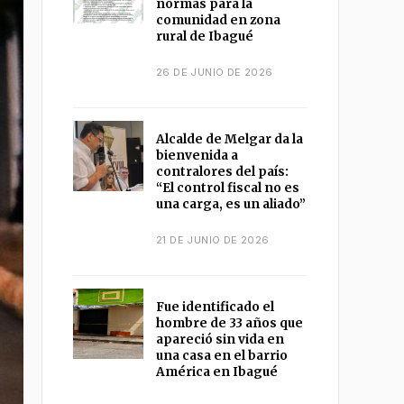
normas para la
comunidad en zona
rural de Ibagué
26 DE JUNIO DE 2026
Alcalde de Melgar da la
bienvenida a
contralores del país:
“El control fiscal no es
una carga, es un aliado”
21 DE JUNIO DE 2026
Fue identificado el
hombre de 33 años que
apareció sin vida en
una casa en el barrio
América en Ibagué