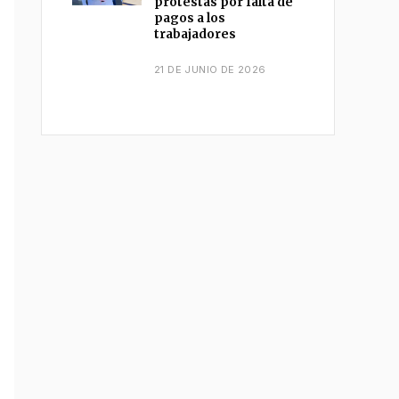
protestas por falta de
pagos a los
trabajadores
21 DE JUNIO DE 2026