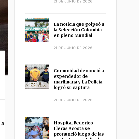
21 DE JUNIO DE 2026
La noticia que golpeó a
la Selección Colombia
en pleno Mundial
21 DE JUNIO DE 2026
Comunidad denunció a
expendedor de
marihuana y La Policía
logró su captura
21 DE JUNIO DE 2026
 a
Hospital Federico
Lleras Acosta se
pronunció luego de las