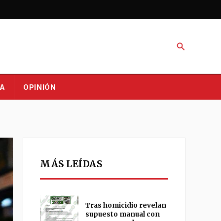
Buscar
A
OPINIÓN
MÁS LEÍDAS
Tras homicidio revelan
supuesto manual con