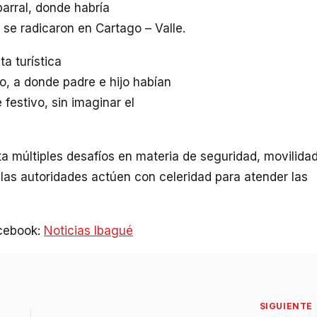
arral, donde habría
se radicaron en Cartago – Valle.
ta turística
o, a donde padre e hijo habían
 festivo, sin imaginar el
ta múltiples desafíos en materia de seguridad, movilida
las autoridades actúen con celeridad para atender las
acebook:
Noticias Ibagué