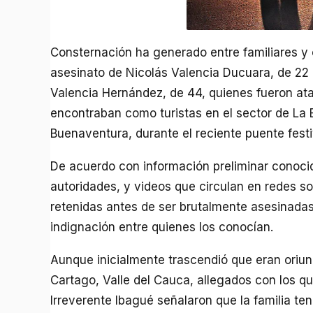
Consternación ha generado entre familiares y 
asesinato de Nicolás Valencia Ducuara, de 22
Valencia Hernández, de 44, quienes fueron at
encontraban como turistas en el sector de La 
Buenaventura, durante el reciente puente festi
De acuerdo con información preliminar conocid
autoridades, y videos que circulan en redes so
retenidas antes de ser brutalmente asesinada
indignación entre quienes los conocían.
Aunque inicialmente trascendió que eran oriu
Cartago, Valle del Cauca, allegados con los q
Irreverente Ibagué señalaron que la familia te