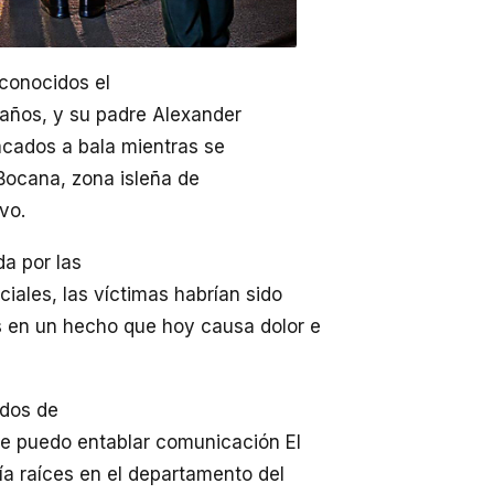
conocidos el
 años, y su padre Alexander
acados a bala mientras se
Bocana, zona isleña de
vo.
a por las
ciales, las víctimas habrían sido
s en un hecho que hoy causa dolor e
ndos de
ue puedo entablar comunicación El
nía raíces en el departamento del