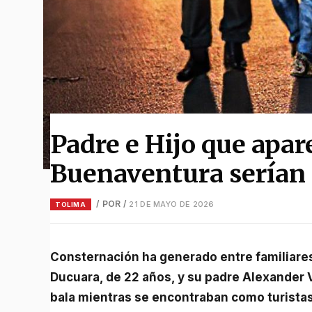
Padre e Hijo que apar
Buenaventura serían 
/ POR
/
21 DE MAYO DE 2026
TOLIMA
Consternación ha generado entre familiares y conocidos el asesinato de Nicolás Valencia
Ducuara, de 22 años, y su padre Alexander 
bala mientras se encontraban como turistas