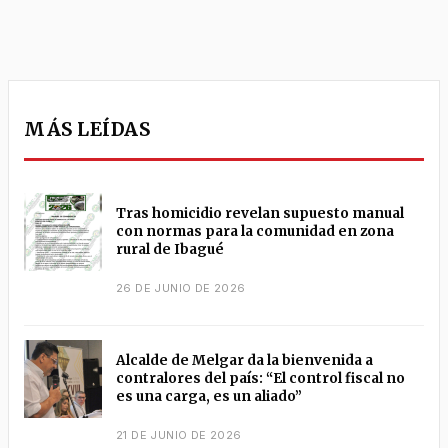
MÁS LEÍDAS
Tras homicidio revelan supuesto manual
con normas para la comunidad en zona
rural de Ibagué
26 DE JUNIO DE 2026
Alcalde de Melgar da la bienvenida a
contralores del país: “El control fiscal no
es una carga, es un aliado”
21 DE JUNIO DE 2026