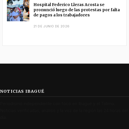
Hospital Federico Lleras Acosta se
pronunció luego de las protestas por falta
de pagos a los trabajadores
21 DE JUNIO DE 2026
NOTICIAS IBAGUÉ
Periodismo independiente con foco en Ibagué y el Tolima.
Noticias verificadas, análisis y la voz de la región las 24 horas del
día.