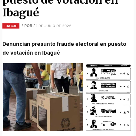
Ibagué
/ POR
/
1 DE JUNIO DE 2026
IBAGUÉ
Denuncian presunto fraude electoral en puesto
de votación en Ibagué