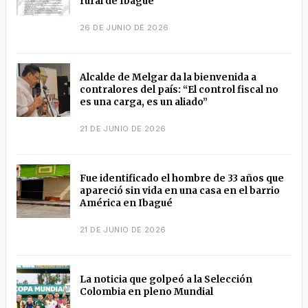
rural de Ibagué
26 DE JUNIO DE 2026
Alcalde de Melgar da la bienvenida a
contralores del país: “El control fiscal no
es una carga, es un aliado”
21 DE JUNIO DE 2026
Fue identificado el hombre de 33 años que
apareció sin vida en una casa en el barrio
América en Ibagué
21 DE JUNIO DE 2026
La noticia que golpeó a la Selección
Colombia en pleno Mundial