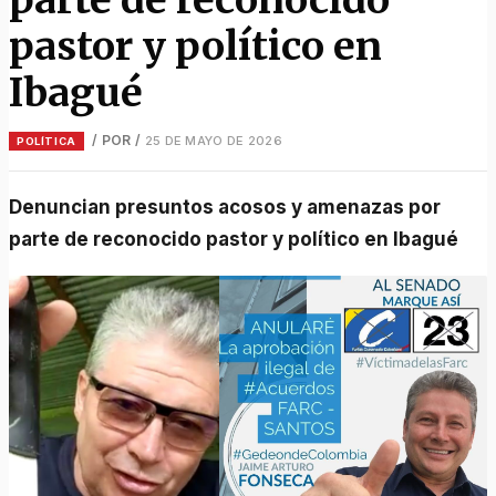
pastor y político en
Ibagué
/ POR
/
25 DE MAYO DE 2026
POLÍTICA
Denuncian presuntos acosos y amenazas por
parte de reconocido pastor y político en Ibagué