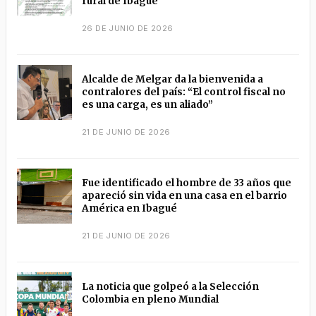
rural de Ibagué
26 DE JUNIO DE 2026
Alcalde de Melgar da la bienvenida a
contralores del país: “El control fiscal no
es una carga, es un aliado”
21 DE JUNIO DE 2026
Fue identificado el hombre de 33 años que
apareció sin vida en una casa en el barrio
América en Ibagué
21 DE JUNIO DE 2026
La noticia que golpeó a la Selección
Colombia en pleno Mundial